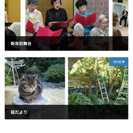
新年初舞台
2019年1月3日
次の記事
庭だより
2019年1月30日