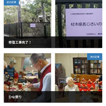
前の記事
修復工事完了！
2019年2月20日
次の記事
ひな祭り
2019年3月3日