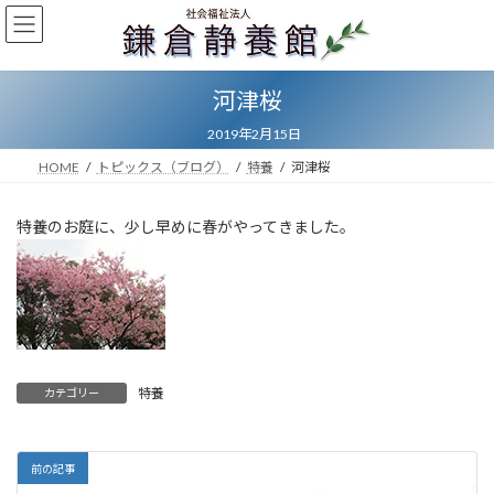
コ
ナ
ン
ビ
テ
ゲ
ン
ー
河津桜
ツ
シ
へ
ョ
2019年2月15日
ス
ン
キ
に
HOME
トピックス（ブログ）
特養
河津桜
ッ
移
プ
動
特養のお庭に、少し早めに春がやってきました。
特養
カテゴリー
前の記事