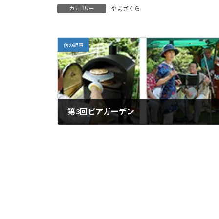
やまざくら
カテゴリー
前の記事
第3回ビアガーデン
2019年6月12日