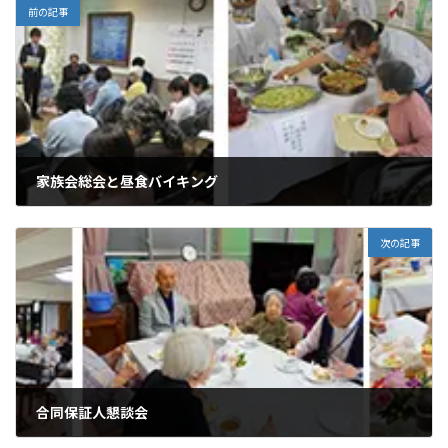
前の記事
家族会総会と昼食バイキング
2019年6月18日
次の記事
合同保証人懇談会