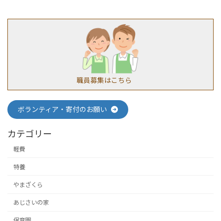
2019年6月27日
職員募集はこちら
ボランティア・寄付のお願い
カテゴリー
軽費
特養
やまざくら
あじさいの家
保育園