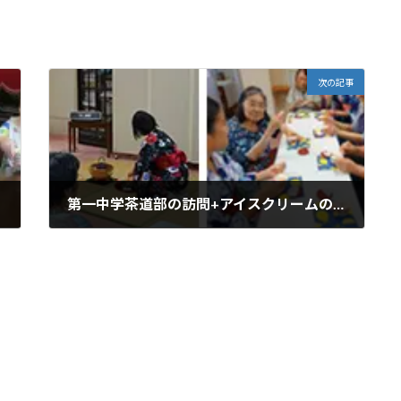
次の記事
第一中学茶道部の訪問+アイスクリームの会
2019年7月21日