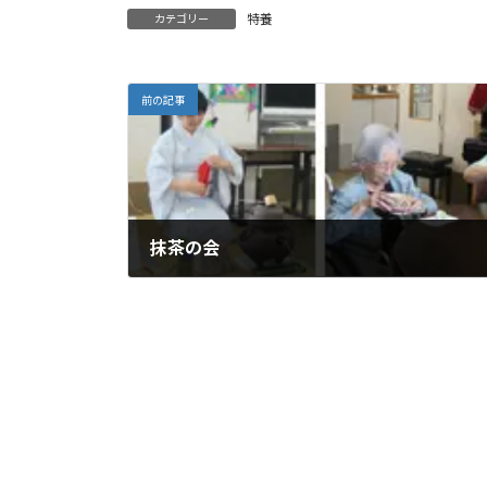
特養
カテゴリー
前の記事
抹茶の会
2019年7月15日