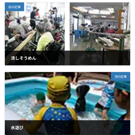
前の記事
流しそうめん
2019年8月10日
次の記事
水遊び