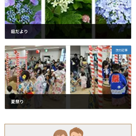
庭だより
2019年6月30日
次の記事
夏祭り
2019年7月3日