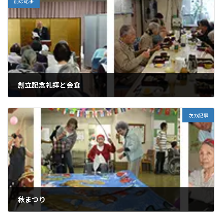
前の記事
創立記念礼拝と会食
2019年10月20日
次の記事
秋まつり
2019年10月22日