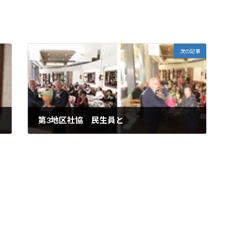
次の記事
第3地区社協 民生員と
2019年11月3日