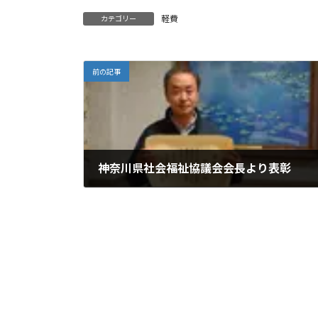
軽費
カテゴリー
前の記事
神奈川県社会福祉協議会会長より表彰
2019年11月1日