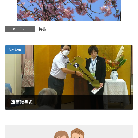
特養
カテゴリー
前の記事
車両贈呈式
2025年10月10日